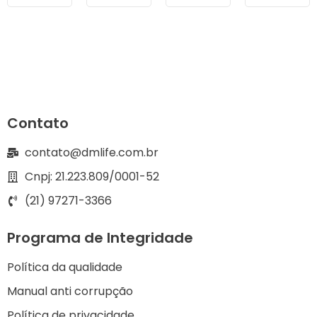
Contato
contato@dmlife.com.br
Cnpj: 21.223.809/0001-52
(21) 97271-3366
Programa de Integridade
Política da qualidade
Manual anti corrupção
Política de privacidade