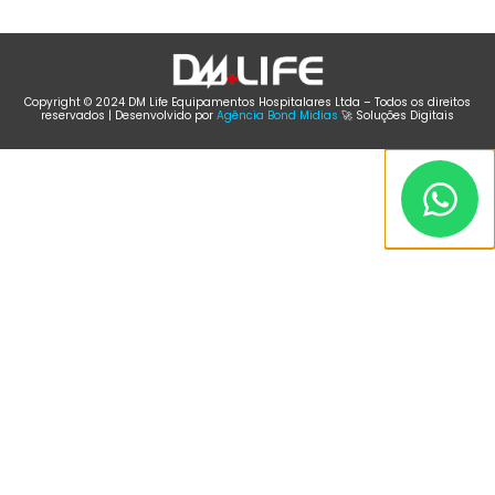
Copyright © 2024 DM Life Equipamentos Hospitalares Ltda – Todos os direitos
reservados | Desenvolvido por
Agência Bond Midias
🚀 Soluções Digitais