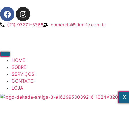
(21) 97271-3366
comercial@dmlife.com.br
HOME
SOBRE
SERVIÇOS
CONTATO
LOJA
X