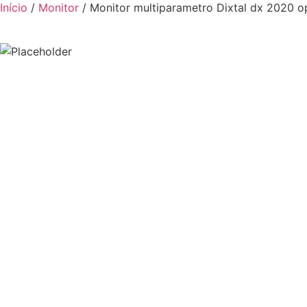
Início
/
Monitor
/ Monitor multiparametro Dixtal dx 2020 op